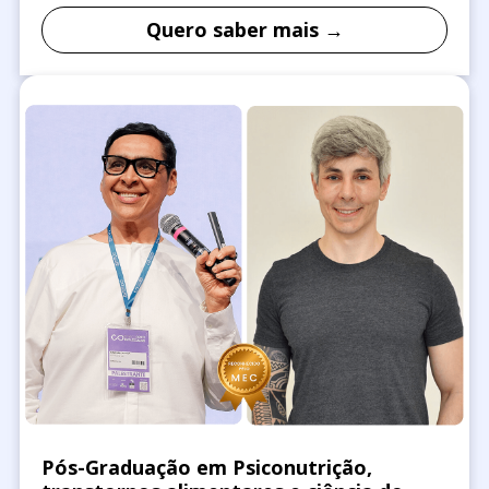
Quero saber mais →
Pós-Graduação em Psiconutrição,