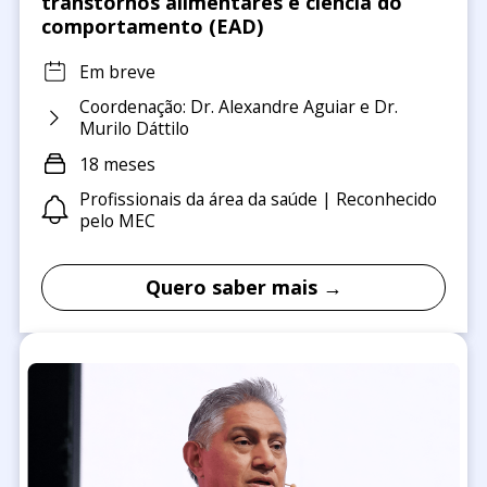
transtornos alimentares e ciência do
comportamento (EAD)
Em breve
Coordenação: Dr. Alexandre Aguiar e Dr.
Murilo Dáttilo
18 meses
Profissionais da área da saúde | Reconhecido
pelo MEC
Quero saber mais →