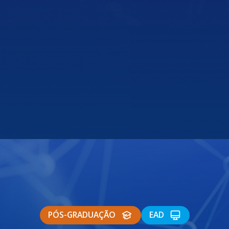
PÓS-GRADUAÇÃO
EAD