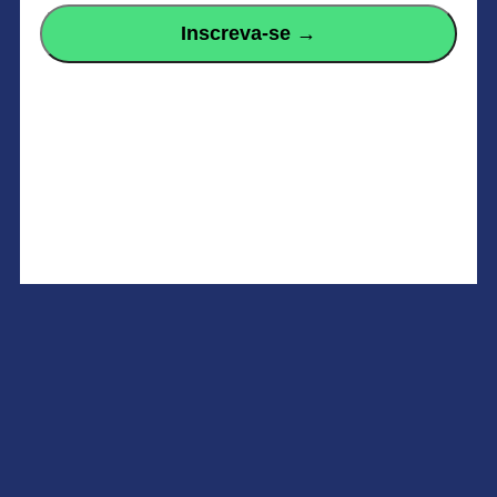
Inscreva-se →