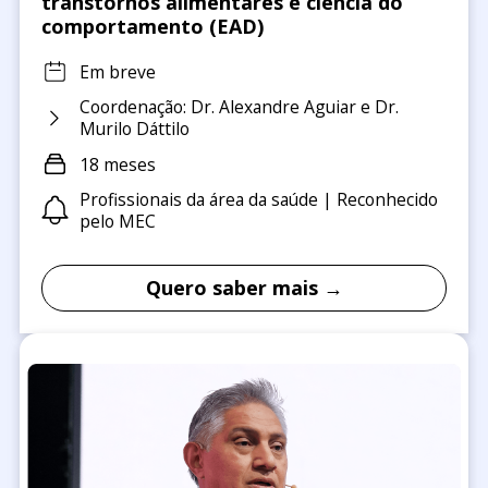
transtornos alimentares e ciência do
comportamento (EAD)
Em breve
Coordenação: Dr. Alexandre Aguiar e Dr.
Murilo Dáttilo
18 meses
Profissionais da área da saúde | Reconhecido
pelo MEC
Quero saber mais →