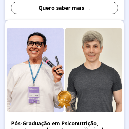
Quero saber mais →
Pós-Graduação em Psiconutrição,