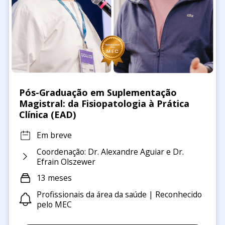
Pós-Graduação em Suplementação
Magistral: da Fisiopatologia à Prática
Clínica (EAD)
Em breve
Coordenação: Dr. Alexandre Aguiar e Dr.
Efrain Olszewer
13 meses
Profissionais da área da saúde | Reconhecido
pelo MEC