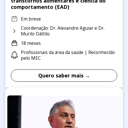
transtornos alimentares e ciência do
comportamento (EAD)
Em breve
Coordenação: Dr. Alexandre Aguiar e Dr.
Murilo Dáttilo
18 meses
Profissionais da área da saúde | Reconhecido
pelo MEC
Quero saber mais →