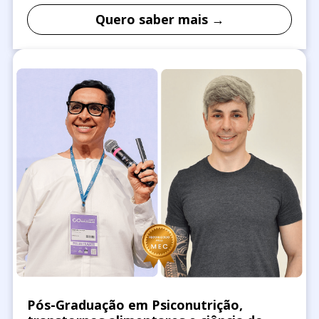
Quero saber mais →
Pós-Graduação em Psiconutrição,