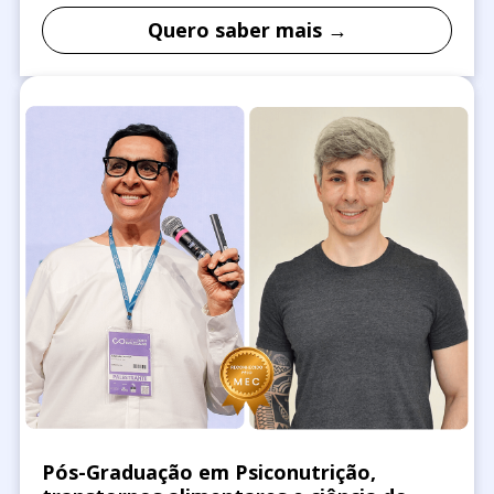
Quero saber mais →
Pós-Graduação em Psiconutrição,