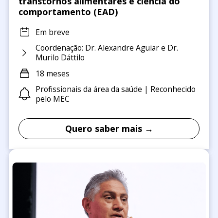
transtornos alimentares e ciência do
comportamento (EAD)
Em breve
Coordenação: Dr. Alexandre Aguiar e Dr.
Murilo Dáttilo
18 meses
Profissionais da área da saúde | Reconhecido
pelo MEC
Quero saber mais →