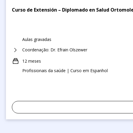
Curso de Extensión – Diplomado en Salud Ortomolec
Aulas gravadas
Coordenação: Dr. Efrain Olszewer
12 meses
Profissionais da saúde | Curso em Espanhol