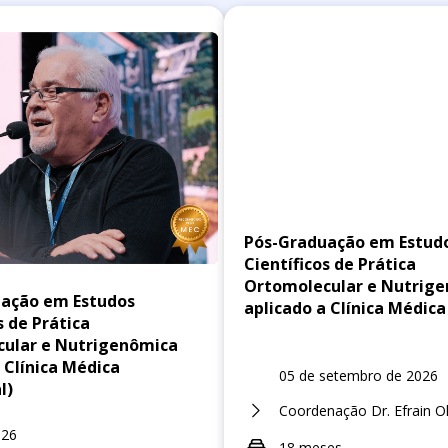
Pós-Graduação em Estud
Científicos de Prática
Ortomolecular e Nutrig
ação em Estudos
aplicado a Clínica Médica
s de Prática
ular e Nutrigenômica
 Clínica Médica
05 de setembro de 2026
l)
Coordenação Dr. Efrain O
026
18 meses