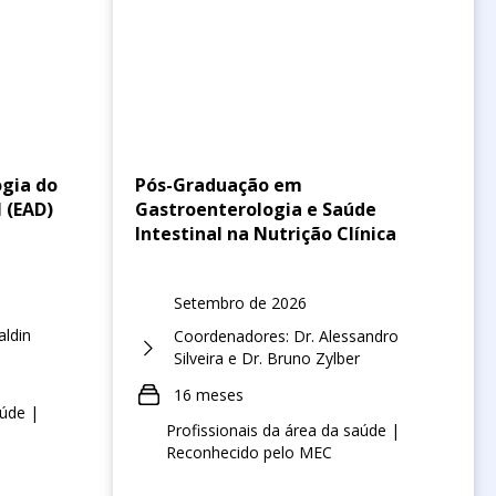
ogia do
Pós-Graduação em
 (EAD)
Gastroenterologia e Saúde
Intestinal na Nutrição Clínica
Setembro de 2026
aldin
Coordenadores: Dr. Alessandro
Silveira e Dr. Bruno Zylber
16 meses
aúde |
Profissionais da área da saúde |
Reconhecido pelo MEC