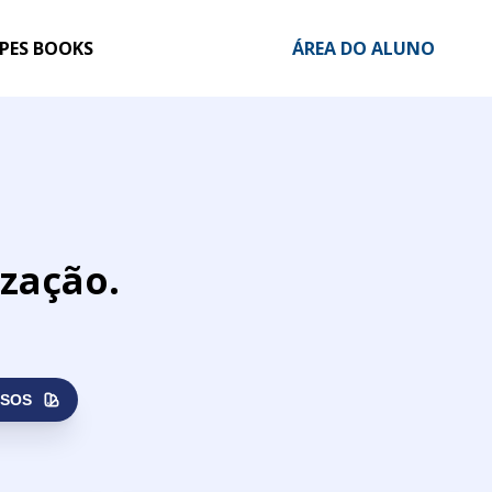
PES BOOKS
ÁREA DO ALUNO
ização.
RSOS