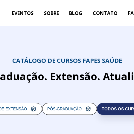
EVENTOS
SOBRE
BLOG
CONTATO
FA
CATÁLOGO DE CURSOS FAPES SAÚDE
aduação. Extensão. Atual
TODOS OS CU
DE EXTENSÃO
PÓS-GRADUAÇÃO