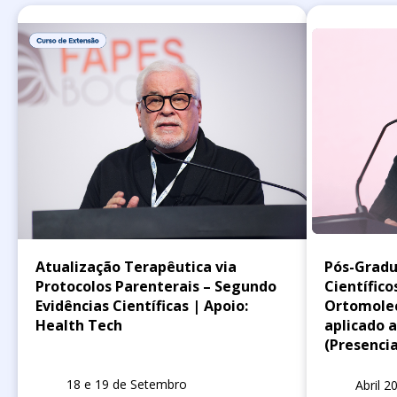
Atualização Terapêutica via
Pós-Gradu
Protocolos Parenterais – Segundo
Científico
Evidências Científicas | Apoio:
Ortomolec
Health Tech
aplicado a
(Presencia
18 e 19 de Setembro
Abril 2