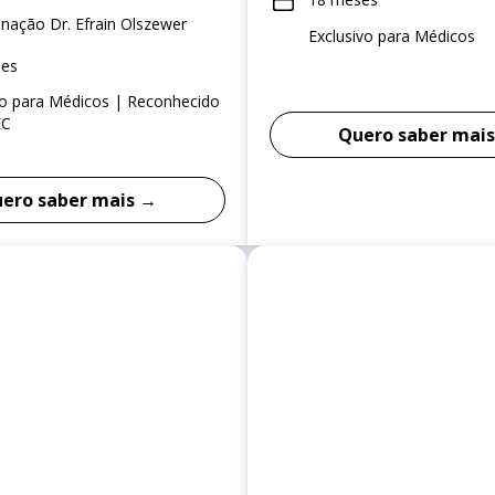
nação Dr. Efrain Olszewer
Exclusivo para Médicos
ses
vo para Médicos | Reconhecido
EC
Quero saber mai
ero saber mais →