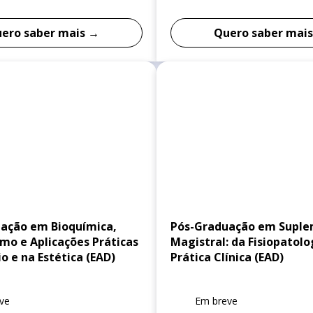
ero saber mais →
Quero saber mai
ação em Bioquímica,
Pós-Graduação em Supl
mo e Aplicações Práticas
Magistral: da Fisiopatolo
io e na Estética (EAD)
Prática Clínica (EAD)
ve
Em breve