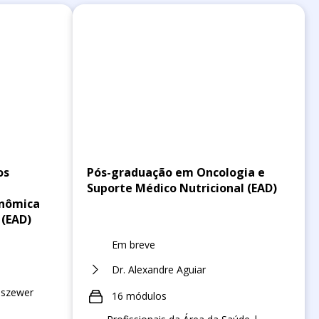
os
Pós-graduação em Oncologia e
Suporte Médico Nutricional (EAD)
enômica
 (EAD)
Em breve
Dr. Alexandre Aguiar
lszewer
16 módulos