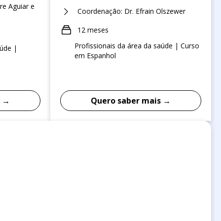
re Aguiar e
Coordenação: Dr. Efrain Olszewer
12 meses
Profissionais da área da saúde | Curso
aúde |
em Espanhol
s →
Quero saber mais →