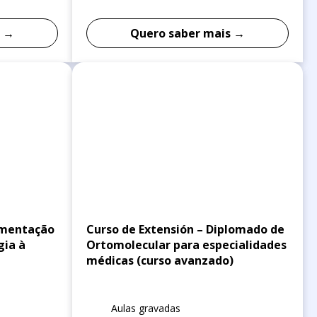
s →
Quero saber mais →
ementação
Curso de Extensión – Diplomado de
gia à
Ortomolecular para especialidades
médicas (curso avanzado)
Aulas gravadas