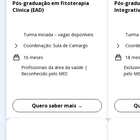
Pós-graduação em Fitoterapia
Pós-gradu
Clínica (EAD)
Integrati
Turma iniciada – vagas disponíveis
Turma i
Coordenação: Sula de Camargo
Coorde
16 meses
18 me
Profissionais da área da saúde |
Exclusi
Reconhecido pelo MEC
pelo M
Quero saber mais →
Qu