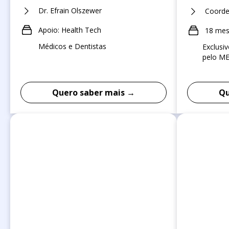
Dr. Efrain Olszewer
Coorde
Apoio: Health Tech
18 me
Médicos e Dentistas
Exclusi
pelo M
Quero saber mais →
Qu