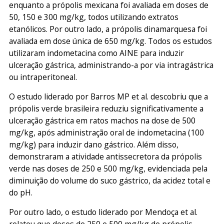
enquanto a própolis mexicana foi avaliada em doses de
50, 150 e 300 mg/kg, todos utilizando extratos
etanólicos. Por outro lado, a própolis dinamarquesa foi
avaliada em dose única de 650 mg/kg. Todos os estudos
utilizaram indometacina como AINE para induzir
ulceração gástrica, administrando-a por via intragástrica
ou intraperitoneal.
O estudo liderado por Barros MP et al. descobriu que a
própolis verde brasileira reduziu significativamente a
ulceração gástrica em ratos machos na dose de 500
mg/kg, após administração oral de indometacina (100
mg/kg) para induzir dano gástrico. Além disso,
demonstraram a atividade antissecretora da própolis
verde nas doses de 250 e 500 mg/kg, evidenciada pela
diminuição do volume do suco gástrico, da acidez total e
do pH.
Por outro lado, o estudo liderado por Mendoça et al.
relatou que doses de 250 e 500 mg/kg de própolis