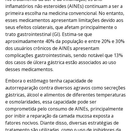
inflamatórios não esteroides (AINEs) continuam a ser a
primeira escolha na medicina convencional. No entanto,
esses medicamentos apresentam limitações devido aos
seus efeitos colaterais, que afetam principalmente o
trato gastrointestinal (GI). Estima-se que
aproximadamente 40% da população e entre 20% e 30%
dos usuários crônicos de AINEs apresentam
complicações gastrointestinais, sendo notável que 13%
dos casos de úlcera gástrica estão associados ao uso
desses medicamentos.
Embora o estômago tenha capacidade de
autorreparação contra diversos agravos como secreções
gástricas, álcool e alimentos de diferentes temperaturas
e osmolaridades, essa capacidade pode ser
comprometida pelo consumo de AINEs, principalmente
por inibir a reparação da camada mucosa exposta a
fatores nocivos. Diante disso, diversas estratégias de
tratamento são utilizadas, como o uso de inibidores da