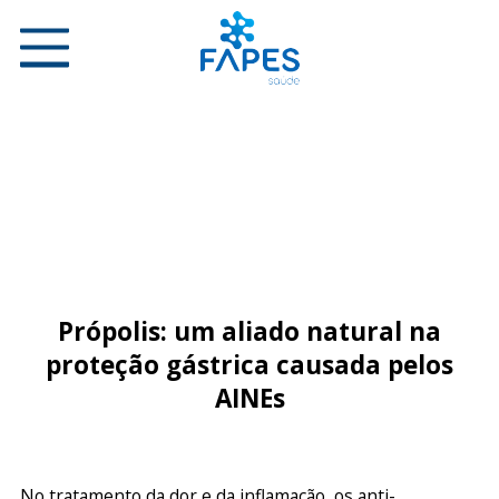
Própolis: um aliado natural na
proteção gástrica causada pelos
AINEs
No tratamento da dor e da inflamação, os anti-