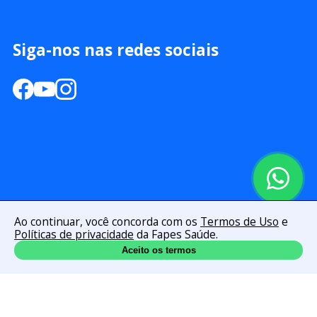
Siga-nos nas redes sociais
Ao continuar, você concorda com os
Termos de Uso
e
Políticas de privacidade
da Fapes Saúde.
Aceito os termos