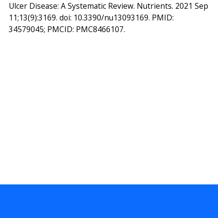
Ulcer Disease: A Systematic Review. Nutrients. 2021 Sep
11;13(9):3169. doi: 10.3390/nu13093169. PMID:
34579045; PMCID: PMC8466107.