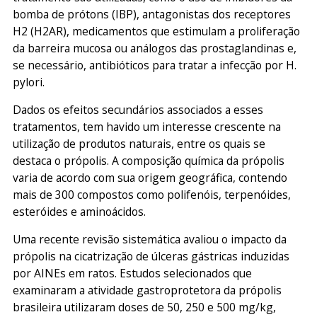
bomba de prótons (IBP), antagonistas dos receptores
H2 (H2AR), medicamentos que estimulam a proliferação
da barreira mucosa ou análogos das prostaglandinas e,
se necessário, antibióticos para tratar a infecção por H.
pylori.
Dados os efeitos secundários associados a esses
tratamentos, tem havido um interesse crescente na
utilização de produtos naturais, entre os quais se
destaca o própolis. A composição química da própolis
varia de acordo com sua origem geográfica, contendo
mais de 300 compostos como polifenóis, terpenóides,
esteróides e aminoácidos.
Uma recente revisão sistemática avaliou o impacto da
própolis na cicatrização de úlceras gástricas induzidas
por AINEs em ratos. Estudos selecionados que
examinaram a atividade gastroprotetora da própolis
brasileira utilizaram doses de 50, 250 e 500 mg/kg,