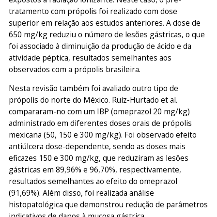
tratamento com própolis foi realizado com dose
superior em relação aos estudos anteriores. A dose de
650 mg/kg reduziu o número de lesões gástricas, o que
foi associado à diminuição da produção de ácido e da
atividade péptica, resultados semelhantes aos
observados com a própolis brasileira.
Nesta revisão também foi avaliado outro tipo de
própolis do norte do México. Ruiz-Hurtado et al.
compararam-no com um IBP (omeprazol 20 mg/kg)
administrado em diferentes doses orais de própolis
mexicana (50, 150 e 300 mg/kg). Foi observado efeito
antiúlcera dose-dependente, sendo as doses mais
eficazes 150 e 300 mg/kg, que reduziram as lesões
gástricas em 89,96% e 96,70%, respectivamente,
resultados semelhantes ao efeito do omeprazol
(91,69%). Além disso, foi realizada análise
histopatológica que demonstrou redução de parâmetros
indicativos de danos à mucosa gástrica.