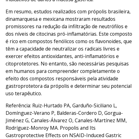
Em resumo, estudos realizados com própolis brasileira,
dinamarquesa e mexicana mostraram resultados
promissores na redução da infiltração de neutrófilos e
dos níveis de citocinas pró-inflamatórias. Este composto
é rico em compostos fenólicos como os flavonoides, que
têm a capacidade de neutralizar os radicais livres e
exercer efeitos antioxidantes, anti-inflamatórios e
citoprotetores. No entanto, são necessárias pesquisas
em humanos para compreender completamente o
efeito dos compostos responsáveis pela atividade
gastroprotetora da própolis e determinar seu potencial
uso terapêutico.
Referência: Ruiz-Hurtado PA, Garduño-Siciliano L,
Domínguez-Verano P, Balderas-Cordero D, Gorgua-
Jiménez G, Canales-Álvarez O, Canales-Martínez MM,
Rodríguez-Monroy MA. Propolis and Its
Gastroprotective Effects on NSAID-Induced Gastric