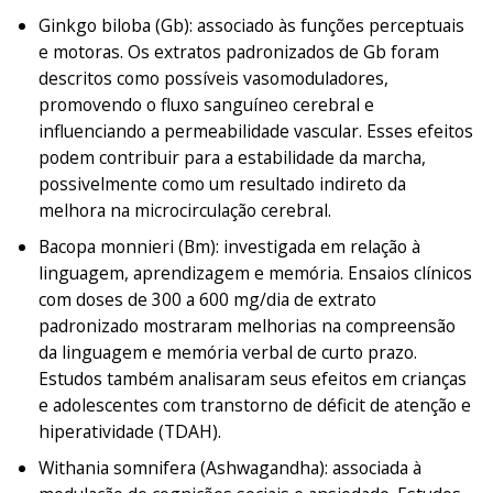
Ginkgo biloba (Gb):
associado às funções perceptuais
e motoras. Os extratos padronizados de Gb foram
descritos como possíveis vasomoduladores,
promovendo o fluxo sanguíneo cerebral e
influenciando a permeabilidade vascular. Esses efeitos
podem contribuir para a estabilidade da marcha,
possivelmente como um resultado indireto da
melhora na microcirculação cerebral.
Bacopa monnieri (Bm):
investigada em relação à
linguagem, aprendizagem e memória. Ensaios clínicos
com doses de 300 a 600 mg/dia de extrato
padronizado mostraram melhorias na compreensão
da linguagem e memória verbal de curto prazo.
Estudos também analisaram seus efeitos em crianças
e adolescentes com transtorno de déficit de atenção e
hiperatividade (TDAH).
Withania somnifera (Ashwagandha):
associada à