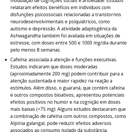
modulação de cognições sociais e ansiedade. Estudos
relataram efeitos benéficos em indivíduos com
disfunções psicossociais relacionadas a transtornos
neurodesenvolvimentais e psiquiátricos, como
autismo e depressão. A atividade adaptogênica da
Ashwagandha também foi avaliada em situações de
estresse, com doses entre 500 e 1000 mg/dia durante
pelo menos 8 semanas.
Cafeína:
associada à atenção e funções executivas.
Estudos indicaram que doses moderadas
(aproximadamente 200 mg) podem contribuir para a
atenção sustentada e maior rapidez na reação a
estímulos. Além disso, o guaraná, que contém cafeína
e outros compostos bioativos, apresentou potenciais
efeitos positivos no humor e na cognição em doses
mais baixas (<75 mg). Alguns estudos destacaram que
a combinação de cafeína com outros compostos, como
Alpinia galangal
, pode reduzir efeitos adversos
associados ao consumo isolado da substância.