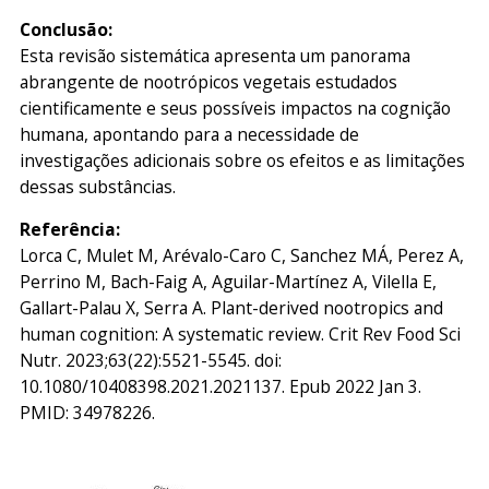
Conclusão:
Esta revisão sistemática apresenta um panorama
abrangente de nootrópicos vegetais estudados
cientificamente e seus possíveis impactos na cognição
humana, apontando para a necessidade de
investigações adicionais sobre os efeitos e as limitações
dessas substâncias.
Referência:
Lorca C, Mulet M, Arévalo-Caro C, Sanchez MÁ, Perez A,
Perrino M, Bach-Faig A, Aguilar-Martínez A, Vilella E,
Gallart-Palau X, Serra A.
Plant-derived nootropics and
human cognition: A systematic review.
Crit Rev Food Sci
Nutr. 2023;63(22):5521-5545. doi:
10.1080/10408398.2021.2021137. Epub 2022 Jan 3.
PMID: 34978226.