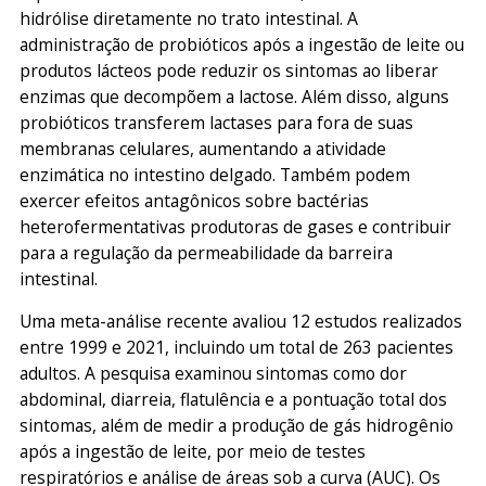
hidrólise diretamente no trato intestinal. A
administração de probióticos após a ingestão de leite ou
produtos lácteos pode reduzir os sintomas ao liberar
enzimas que decompõem a lactose. Além disso, alguns
probióticos transferem lactases para fora de suas
membranas celulares, aumentando a atividade
enzimática no intestino delgado. Também podem
exercer efeitos antagônicos sobre bactérias
heterofermentativas produtoras de gases e contribuir
para a regulação da permeabilidade da barreira
intestinal.
Uma meta-análise recente avaliou 12 estudos realizados
entre 1999 e 2021, incluindo um total de 263 pacientes
adultos. A pesquisa examinou sintomas como dor
abdominal, diarreia, flatulência e a pontuação total dos
sintomas, além de medir a produção de gás hidrogênio
após a ingestão de leite, por meio de testes
respiratórios e análise de áreas sob a curva (AUC). Os