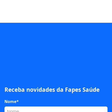
Receba novidades da Fapes Saúde
Nome*