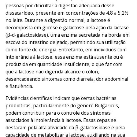
pessoas por dificultar a digestão adequada desse
dissacarídeo, presente em concentrações de 4,8 a 5,2%
no leite. Durante a digestão normal, a lactose é
decomposta em glicose e galactose pela ação da lactase
(β-d-galactosidase), uma enzima secretada na borda em
escova do intestino delgado, permitindo sua utilização
como fonte de energia. Entretanto, em indivíduos com
intolerância à lactose, essa enzima está ausente ou é
produzida em quantidade insuficiente, o que faz com
que a lactose não digerida alcance o cólon,
desencadeando sintomas como diarreia, dor abdominal
e flatulência.
Evidências científicas indicam que certas bactérias
probióticas, particularmente do gênero
Bulgaricus
,
podem contribuir para o controle dos sintomas
associados à intolerância à lactose. Essas cepas se
destacam pela alta atividade da β-galactosidase e pela
capacidade de metabolizar a lactose, auxiliando na sua