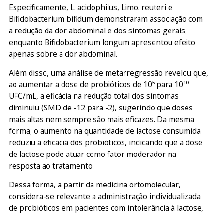
Especificamente,
L. acidophilus
,
Limo. reuteri
e
Bifidobacterium bifidum
demonstraram associação com
a redução da dor abdominal e dos sintomas gerais,
enquanto
Bifidobacterium longum
apresentou efeito
apenas sobre a dor abdominal.
Além disso, uma análise de metarregressão revelou que,
ao aumentar a dose de probióticos de 10⁵ para 10¹⁰
UFC/mL, a eficácia na redução total dos sintomas
diminuiu (SMD de -12 para -2), sugerindo que doses
mais altas nem sempre são mais eficazes. Da mesma
forma, o aumento na quantidade de lactose consumida
reduziu a eficácia dos probióticos, indicando que a dose
de lactose pode atuar como fator moderador na
resposta ao tratamento.
Dessa forma, a partir da medicina ortomolecular,
considera-se relevante a administração individualizada
de probióticos em pacientes com intolerância à lactose,