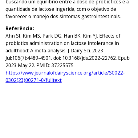
buscando um equilíbrio entre a dose de probióticos e a
quantidade de lactose ingerida, com o objetivo de
favorecer o manejo dos sintomas gastrointestinais.
Referência:
Ahn SI, Kim MS, Park DG, Han BK, Kim YJ.
Effects of
probiotics administration on lactose intolerance in
adulthood: A meta-analysis.
J Dairy Sci. 2023
Jul;106(7):4489-4501. doi: 10.3168/jds.2022-22762. Epub
2023 May 22. PMID: 37225575.
https://www.journalofdairyscience.org/article/S0022-
0302(23)00271-0/fulltext