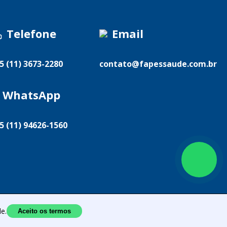
Telefone
Email
5 (11) 3673-2280
contato@fapessaude.com.br
WhatsApp
5 (11) 94626-1560
DOS
e.
Aceito os termos