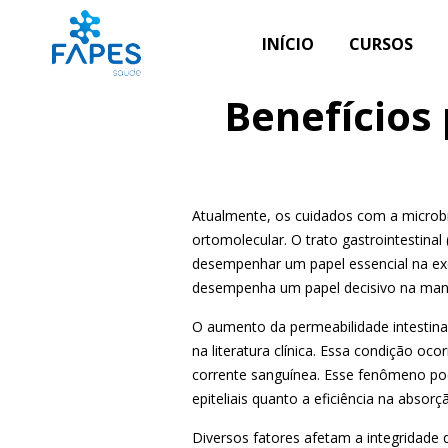
INÍCIO
CURSOS
Benefícios 
Atualmente, os cuidados com a microbiot
ortomolecular
. O trato gastrointestina
desempenhar um papel essencial na excr
desempenha um papel decisivo na man
O aumento da permeabilidade intestina
na literatura clínica. Essa condição o
corrente sanguínea. Esse fenômeno pod
epiteliais quanto a eficiência na absorç
Diversos fatores afetam a integridade d