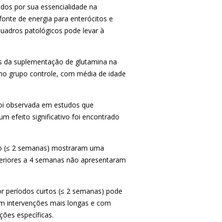
dos por sua essencialidade na
fonte de energia para enterócitos e
quadros patológicos pode levar à
os da suplementação de glutamina na
 no grupo controle, com média de idade
 foi observada em estudos que
m efeito significativo foi encontrado
ão (≤ 2 semanas) mostraram uma
uperiores a 4 semanas não apresentaram
r períodos curtos (≤ 2 semanas) pode
 em intervenções mais longas e com
ões específicas.