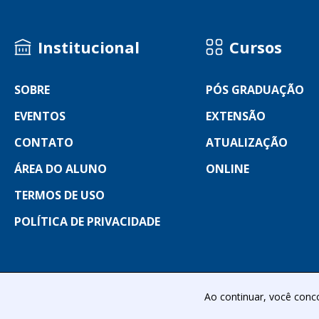
Institucional
Cursos
SOBRE
PÓS GRADUAÇÃO
EVENTOS
EXTENSÃO
CONTATO
ATUALIZAÇÃO
ÁREA DO ALUNO
ONLINE
TERMOS DE USO
POLÍTICA DE PRIVACIDADE
@ 
Ao continuar, você con